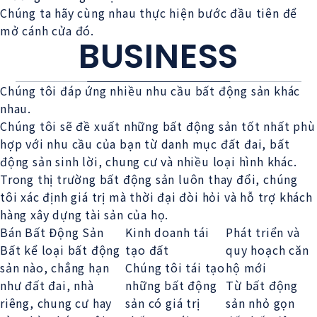
Chúng ta hãy cùng nhau thực hiện bước đầu tiên để
mở cánh cửa đó.
BUSINESS
Chúng tôi đáp ứng nhiều nhu cầu bất động sản khác
nhau.
Chúng tôi sẽ đề xuất những bất động sản tốt nhất phù
hợp với nhu cầu của bạn từ danh mục đất đai, bất
động sản sinh lời, chung cư và nhiều loại hình khác.
Trong thị trường bất động sản luôn thay đổi, chúng
tôi xác định giá trị mà thời đại đòi hỏi và hỗ trợ khách
hàng xây dựng tài sản của họ.
Bán Bất Động Sản
Kinh doanh tái
Phát triển và
Bất kể loại bất động
tạo đất
quy hoạch căn
sản nào, chẳng hạn
Chúng tôi tái tạo
hộ mới
như đất đai, nhà
những bất động
Từ bất động
riêng, chung cư hay
sản có giá trị
sản nhỏ gọn