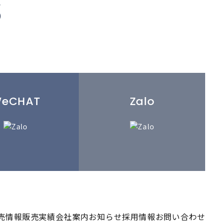
S
い
eCHAT
Zalo
売情報
販売実績
会社案内
お知らせ
採用情報
お問い合わせ