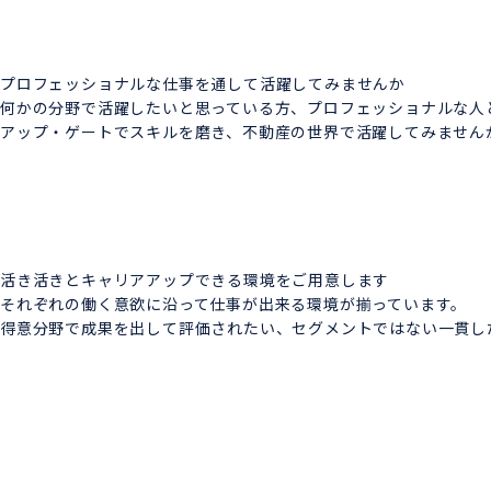
プロフェッショナルな仕事を通して
活躍してみませんか
何かの分野で活躍したいと思っている方、プロフェッショナルな人
アップ・ゲートでスキルを磨き、不動産の世界で活躍してみません
活き活きとキャリアアップできる環境を
ご用意します
それぞれの働く意欲に沿って仕事が出来る環境が揃っています。
得意分野で成果を出して評価されたい、セグメントではない一貫し