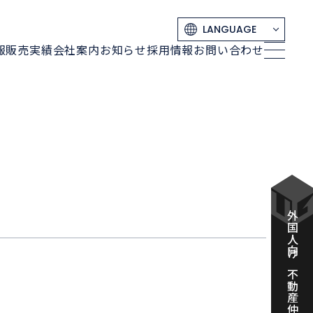
報
販売実績
会社案内
お知らせ
採用情報
お問い合わせ
外国人向け不動産仲介業者の方へ