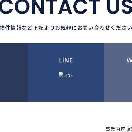
CONTACT U
物件情報など下記よりお気軽にお問い合わせくださ
M
LINE
W
事業内容
販