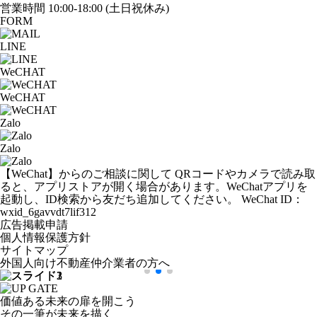
営業時間
10:00-18:00
(土日祝休み)
FORM
LINE
WeCHAT
WeCHAT
Zalo
Zalo
【WeChat】からのご相談に関して
QRコードやカメラで読み取
ると、アプリストアが開く場合があります。WeChatアプリを
起動し、ID検索から友だち追加してください。
WeChat ID：
wxid_6gavvdt7lif312
広告掲載申請
個人情報保護方針
サイトマップ
外国人向け不動産仲介業者の方へ
価値ある未来の扉を開こう
その一筆が未来を描く