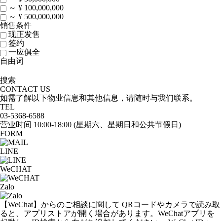
～ ¥ 100,000,000
～ ¥ 500,000,000
销售条件
现正发售
签约
一应俱全
自由词
搜索
CONTACT US
如需了解以下物业信息和其他信息，请随时与我们联系。
TEL
03-5368-6588
营业时间
10:00-18:00
(星期六、星期日和公共节假日)
FORM
LINE
WeCHAT
Zalo
【WeChat】からのご相談に関して
QRコードやカメラで読み取
ると、アプリストアが開く場合があります。WeChatアプリを